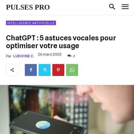
PULSES PRO
INTELLIGENCE ARTIFICIELLE
ChatGPT : 5 astuces vocales pour
optimiser votre usage
26 mars 2025
0
Par
LUDIVINE C.