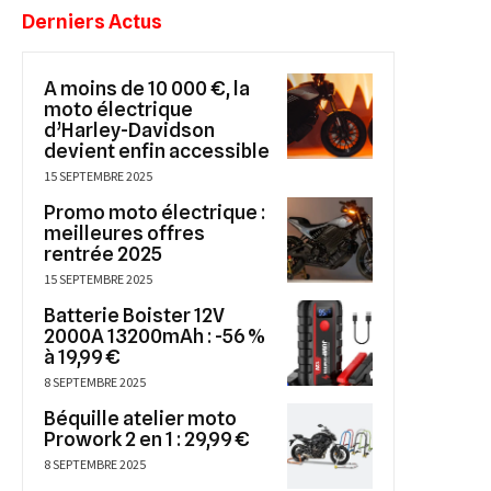
Derniers Actus
A moins de 10 000 €, la
moto électrique
d’Harley-Davidson
devient enfin accessible
15 SEPTEMBRE 2025
Promo moto électrique :
meilleures offres
rentrée 2025
15 SEPTEMBRE 2025
Batterie Boister 12V
2000A 13200mAh : -56 %
à 19,99 €
8 SEPTEMBRE 2025
Béquille atelier moto
Prowork 2 en 1 : 29,99 €
8 SEPTEMBRE 2025