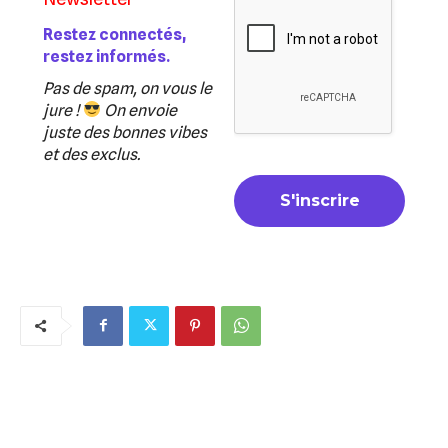
Restez connectés,
restez informés.
Pas de spam, on vous le
jure !
On envoie
juste des bonnes vibes
et des exclus.