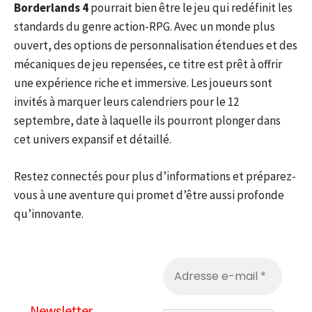
Borderlands 4
pourrait bien être le jeu qui redéfinit les
standards du genre action-RPG. Avec un monde plus
ouvert, des options de personnalisation étendues et des
mécaniques de jeu repensées, ce titre est prêt à offrir
une expérience riche et immersive. Les joueurs sont
invités à marquer leurs calendriers pour le 12
septembre, date à laquelle ils pourront plonger dans
cet univers expansif et détaillé.
Restez connectés pour plus d’informations et préparez-
vous à une aventure qui promet d’être aussi profonde
qu’innovante.
Newsletter