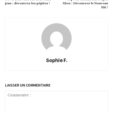
jeux : découvrez les pépites !
Xbox : Découvrez le Nouveau
Hit !
Sophie F.
LAISSER UN COMMENTAIRE