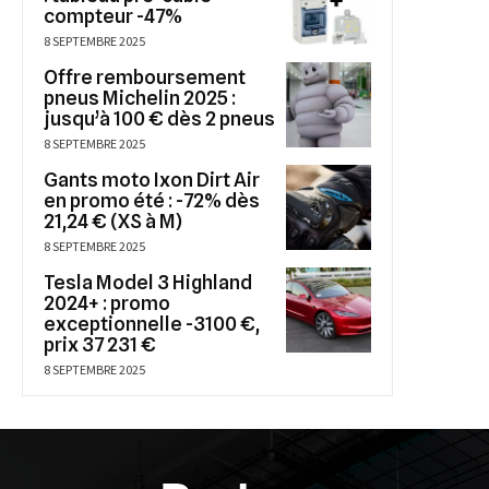
compteur -47%
8 SEPTEMBRE 2025
Offre remboursement
pneus Michelin 2025 :
jusqu’à 100 € dès 2 pneus
8 SEPTEMBRE 2025
Gants moto Ixon Dirt Air
en promo été : -72% dès
21,24 € (XS à M)
8 SEPTEMBRE 2025
Tesla Model 3 Highland
2024+ : promo
exceptionnelle -3100 €,
prix 37 231 €
8 SEPTEMBRE 2025