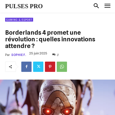
PULSES PRO
GAMING & ESPORT
Borderlands 4 promet une
révolution : quelles innovations
attendre ?
25 juin 2025
0
Par
SOPHIE F.