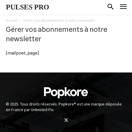
PULSES PRO
Accueil
Gérer vos abonnements à notre newsletter
Gérer vos abonnements à notre
newsletter
[mailpoet_page]
© 2025. Tous droits réservés. Popkore® est une marque déposée
en France par Unlimited Pix.